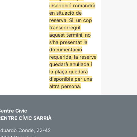
inscripció romandrà
en situació de
reserva. Si, un cop
transcorregut
aquest termini, no
s'ha presentat la
documentació
requerida, la reserva
quedarà anul·lada i
la plaça quedarà
disponible per una
altra persona.
entre Cívic
CENTRE CÍVIC SARRIÀ
Eduardo Conde, 22-42