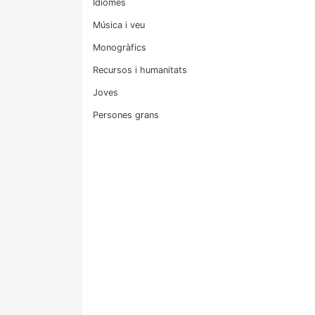
Idiomes
Música i veu
Monogràfics
Recursos i humanitats
Joves
Persones grans