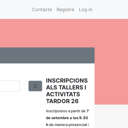
Contacte
Registre
Log in
INSCRIPCIONS
ALS TALLERS I
ACTIVITATS
TARDOR 26
inscripcions a partir de
7
de setembre a les 9.30
h
de manera presencial i