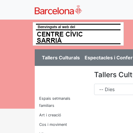
Tallers Culturals
Espectacles i Confe
Tallers Cult
Dies
Espais setmanals
familiars
Art i creació
Cos i moviment