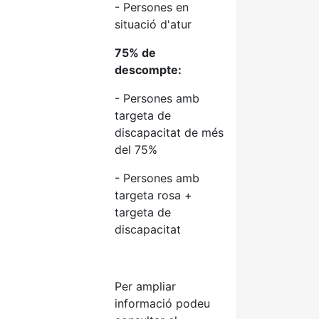
- Persones en
situació d'atur
75% de
descompte:
- Persones amb
targeta de
discapacitat de més
del 75%
- Persones amb
targeta rosa +
targeta de
discapacitat
Per ampliar
informació podeu