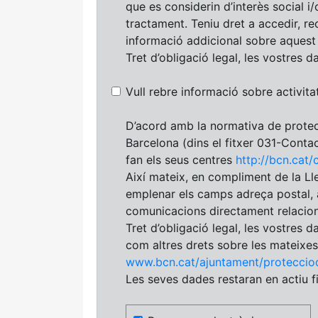
que es considerin d’interès social i
tractament. Teniu dret a accedir, re
informació addicional sobre aques
Tret d’obligació legal, les vostres 
Vull rebre informació sobre activitat
D’acord amb la normativa de protec
Barcelona (dins el fitxer 031-Contact
fan els seus centres
http://bcn.cat/
Així mateix, en compliment de la Lle
emplenar els camps adreça postal, a
comunicacions directament relaciona
Tret d’obligació legal, les vostres d
com altres drets sobre les mateixe
www.bcn.cat/ajuntament/proteccio
Les seves dades restaran en actiu fi