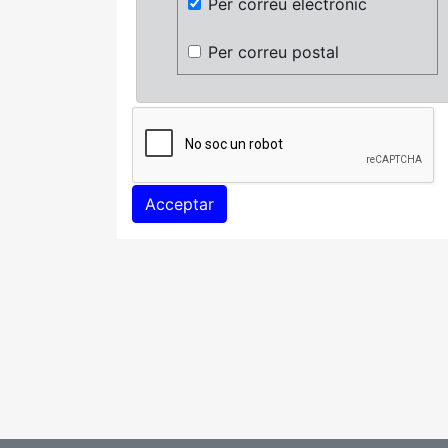
Per correu electrònic
Per correu postal