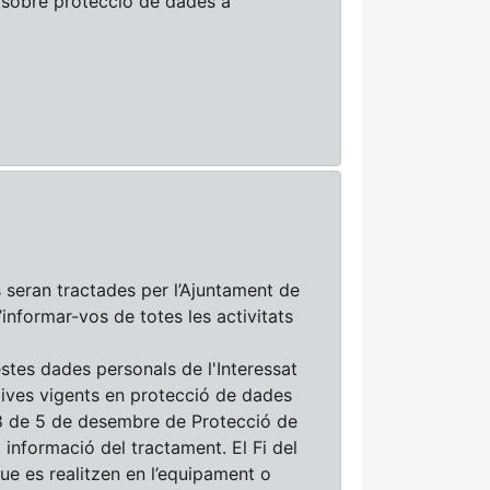
i sobre protecció de dades a
seran tractades per l’Ajuntament de
’informar-vos de totes les activitats
estes dades personals de l'Interessat
tives vigents en protecció de dades
18 de 5 de desembre de Protecció de
 informació del tractament. El Fi del
ue es realitzen en l’equipament o