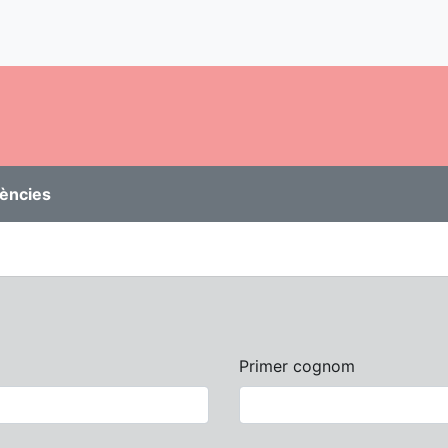
rències
Primer cognom