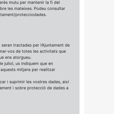
terès mutu per mantenir la fi del
sobre les mateixes. Podeu consultar
ntament/protecciodades.
seran tractades per l’Ajuntament de
rmar-vos de totes les activitats que
ue ens atorgueu.
e juliol, us indiquem que en
aquests mitjans per realitzar
car i suprimir les vostres dades, així
tament i sobre protecció de dades a