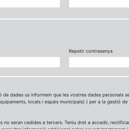
Repetir contrasenya
ó de dades us informem que les vostres dades personals se
equipaments, locals i espais municipals) ) per a la gestió de 
es no seran cedides a tercers. Teniu dret a accedir, rectifica