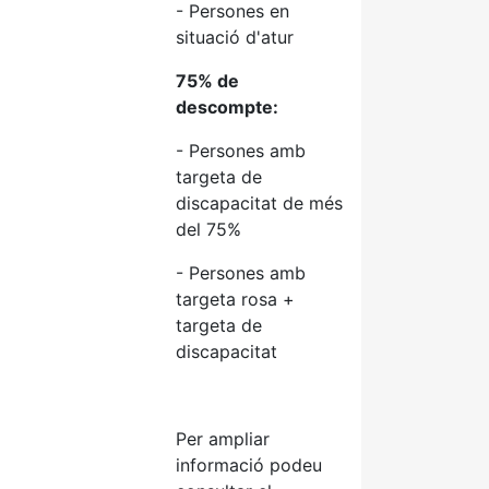
- Persones en
situació d'atur
75% de
descompte:
- Persones amb
targeta de
discapacitat de més
del 75%
- Persones amb
targeta rosa +
targeta de
discapacitat
Per ampliar
informació podeu