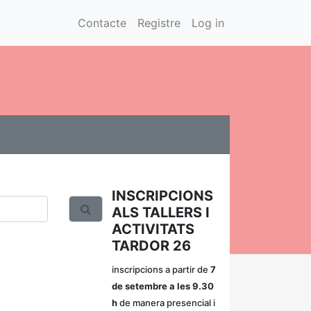
Contacte
Registre
Log in
INSCRIPCIONS
ALS TALLERS I
ACTIVITATS
TARDOR 26
inscripcions a partir de
7
de setembre a les 9.30
h
de manera presencial i