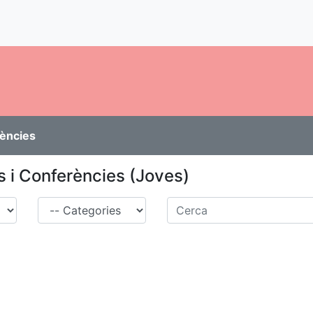
rències
 i Conferències (Joves)
Família
Cerca