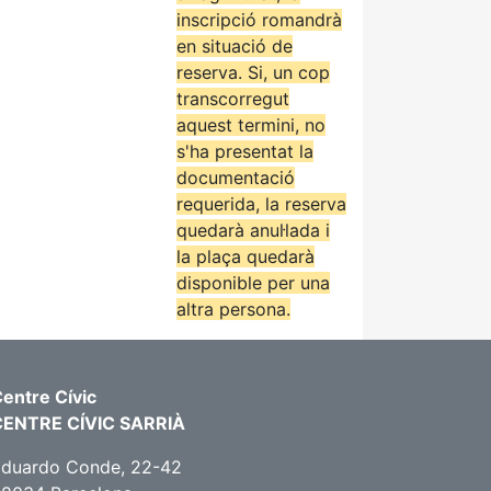
inscripció romandrà
en situació de
reserva. Si, un cop
transcorregut
aquest termini, no
s'ha presentat la
documentació
requerida, la reserva
quedarà anul·lada i
la plaça quedarà
disponible per una
altra persona.
entre Cívic
CENTRE CÍVIC SARRIÀ
Eduardo Conde, 22-42