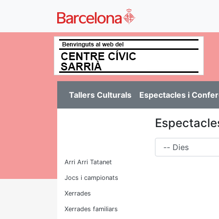
Tallers Culturals
Espectacles i Confe
Espectacles
Dies
Arri Arri Tatanet
Jocs i campionats
Xerrades
Xerrades familiars